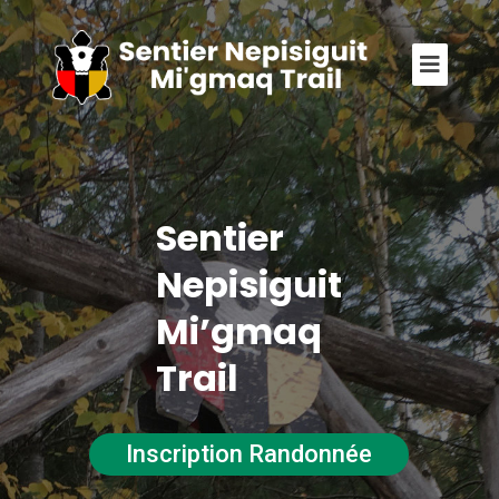
Sentier
Nepisiguit
Mi’gmaq
Trail
Inscription Randonnée